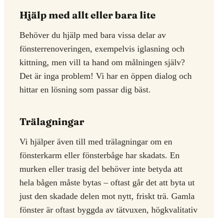
Hjälp med allt eller bara lite
Behöver du hjälp med bara vissa delar av
fönsterrenoveringen, exempelvis iglasning och
kittning, men vill ta hand om målningen själv?
Det är inga problem! Vi har en öppen dialog och
hittar en lösning som passar dig bäst.
Trälagningar
Vi hjälper även till med trälagningar om en
fönsterkarm eller fönsterbåge har skadats. En
murken eller trasig del behöver inte betyda att
hela bågen måste bytas – oftast går det att byta ut
just den skadade delen mot nytt, friskt trä. Gamla
fönster är oftast byggda av tätvuxen, högkvalitativ